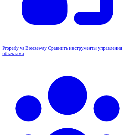
Properly vs Breezeway
Сравнить инструменты управления
объектами