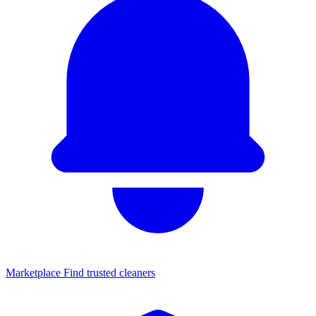
Marketplace
Find trusted cleaners