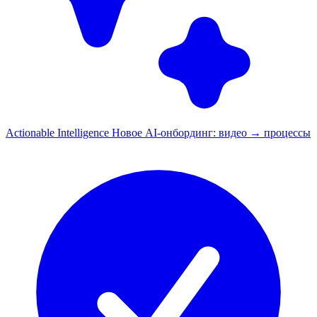
Actionable Intelligence
Новое
AI-онбординг: видео → процессы