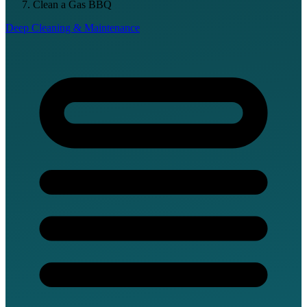
Clean a Gas BBQ
Deep Cleaning & Maintenance