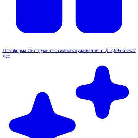
Платформа
Инструменты самообслуживания от $12,99/объект/
мес