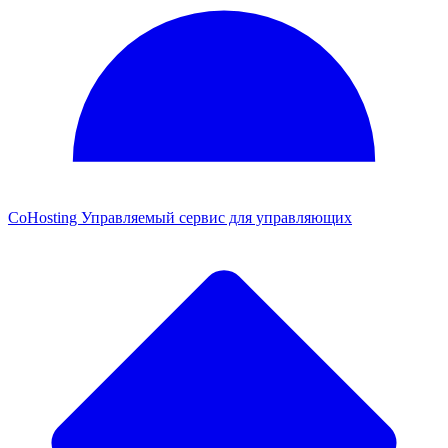
CoHosting
Управляемый сервис для управляющих