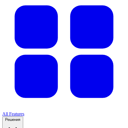
All Features
Решения