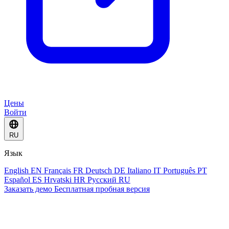
Цены
Войти
RU
Язык
English
EN
Français
FR
Deutsch
DE
Italiano
IT
Português
PT
Español
ES
Hrvatski
HR
Русский
RU
Заказать демо
Бесплатная пробная версия