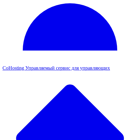
CoHosting
Управляемый сервис для управляющих