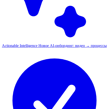
Actionable Intelligence
Новое
AI-онбординг: видео → процессы