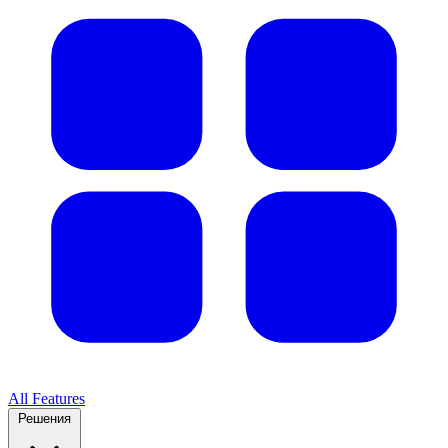
All Features
Решения