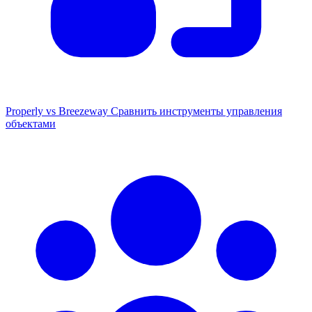
Properly vs Breezeway
Сравнить инструменты управления
объектами