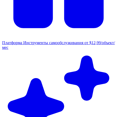
Платформа
Инструменты самообслуживания от $12,99/объект/
мес