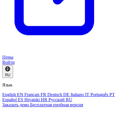
Цены
Войти
RU
Язык
English
EN
Français
FR
Deutsch
DE
Italiano
IT
Português
PT
Español
ES
Hrvatski
HR
Русский
RU
Заказать демо
Бесплатная пробная версия