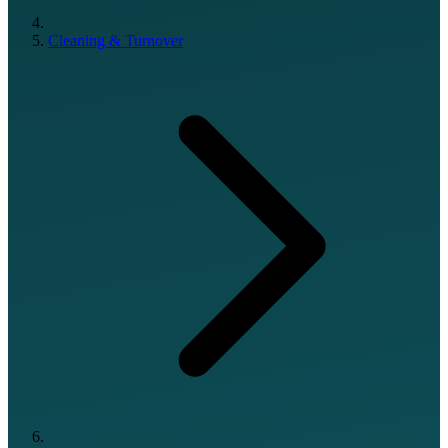
Cleaning & Turnover