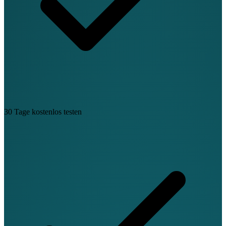
30 Tage kostenlos testen