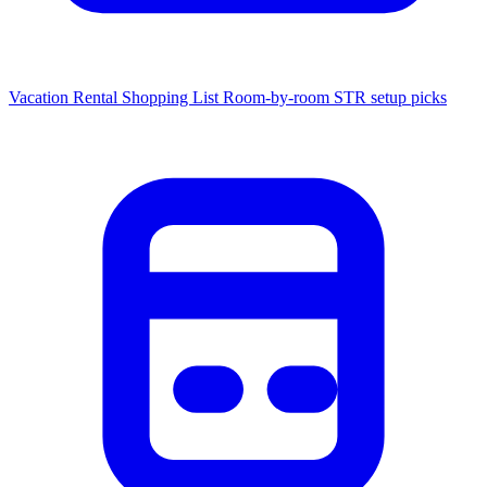
Vacation Rental Shopping List
Room-by-room STR setup picks