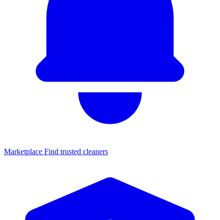
Marketplace
Find trusted cleaners