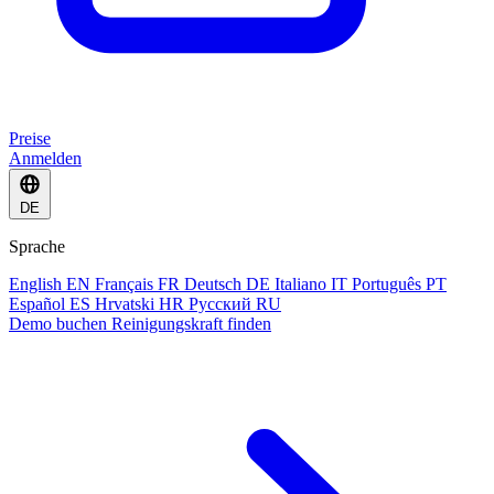
Preise
Anmelden
DE
Sprache
English
EN
Français
FR
Deutsch
DE
Italiano
IT
Português
PT
Español
ES
Hrvatski
HR
Русский
RU
Demo buchen
Reinigungskraft finden