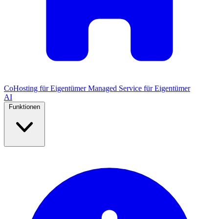
CoHosting für Eigentümer
Managed Service für Eigentümer
AI
Funktionen