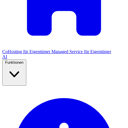
CoHosting für Eigentümer
Managed Service für Eigentümer
AI
Funktionen