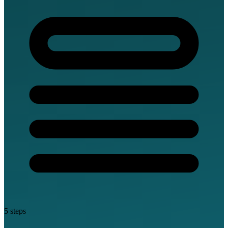
5 steps