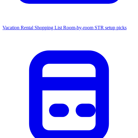
Vacation Rental Shopping List
Room-by-room STR setup picks