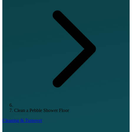
Clean a Pebble Shower Floor
Cleaning & Turnover