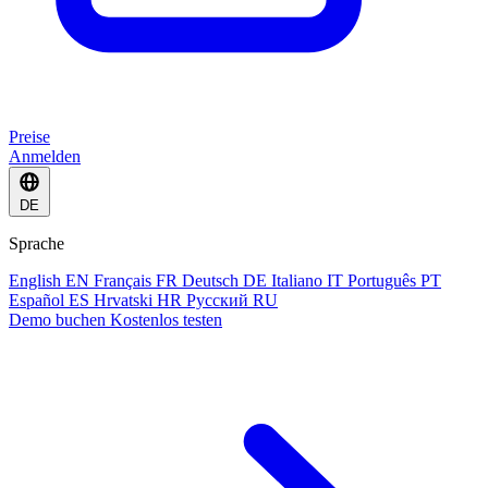
Preise
Anmelden
DE
Sprache
English
EN
Français
FR
Deutsch
DE
Italiano
IT
Português
PT
Español
ES
Hrvatski
HR
Русский
RU
Demo buchen
Kostenlos testen