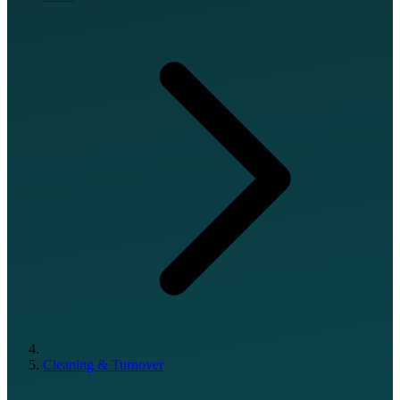
Cleaning & Turnover