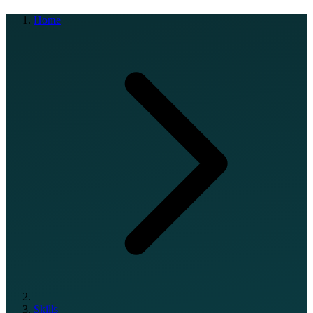
Home
Skills