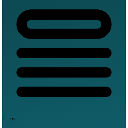
4 steps