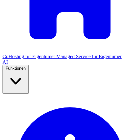
CoHosting für Eigentümer
Managed Service für Eigentümer
AI
Funktionen