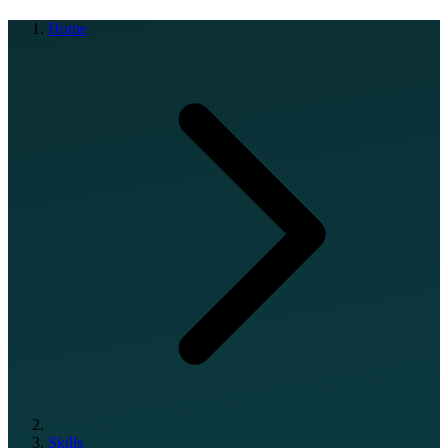
Home
Skills