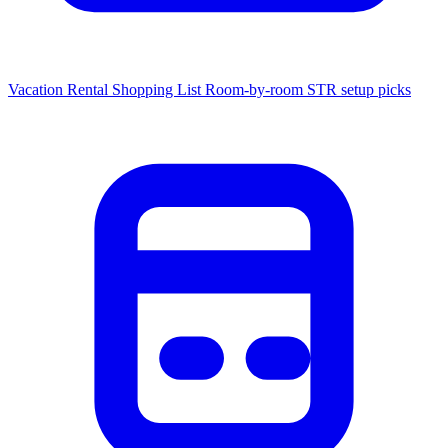
Vacation Rental Shopping List
Room-by-room STR setup picks