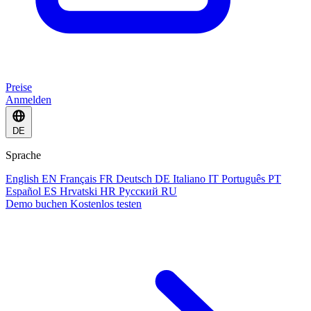
Preise
Anmelden
DE
Sprache
English
EN
Français
FR
Deutsch
DE
Italiano
IT
Português
PT
Español
ES
Hrvatski
HR
Русский
RU
Demo buchen
Kostenlos testen