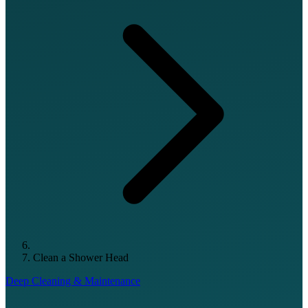
Clean a Shower Head
Deep Cleaning & Maintenance