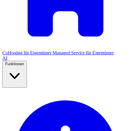
CoHosting für Eigentümer
Managed Service für Eigentümer
AI
Funktionen