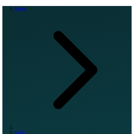
Home
Skills