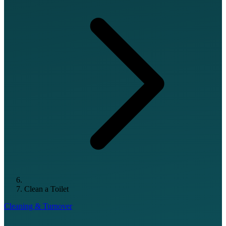
Clean a Toilet
Cleaning & Turnover