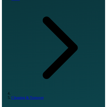
Cleaning & Turnover