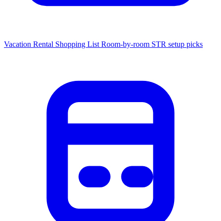
Vacation Rental Shopping List
Room-by-room STR setup picks