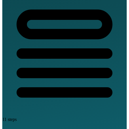
11 steps