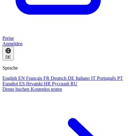
Preise
Anmelden
DE
Sprache
English
EN
Français
FR
Deutsch
DE
Italiano
IT
Português
PT
Español
ES
Hrvatski
HR
Русский
RU
Demo buchen
Kostenlos testen