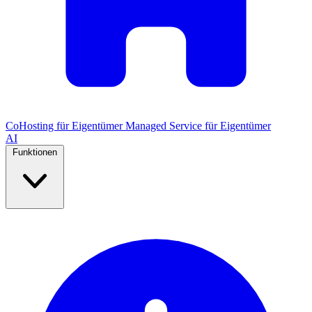
CoHosting für Eigentümer
Managed Service für Eigentümer
AI
Funktionen