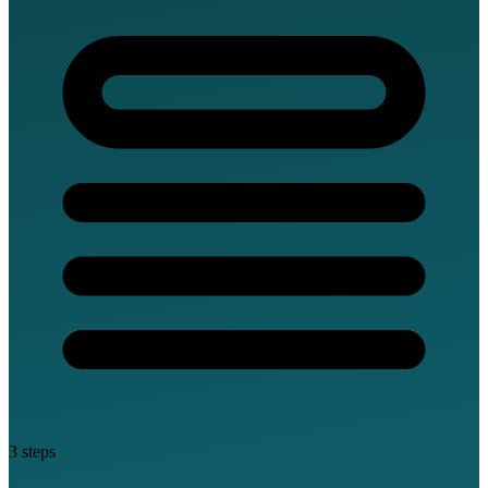
3 steps