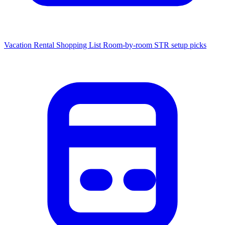
Vacation Rental Shopping List
Room-by-room STR setup picks