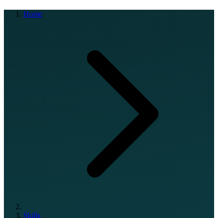
Home
Skills