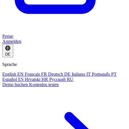
Preise
Anmelden
DE
Sprache
English
EN
Français
FR
Deutsch
DE
Italiano
IT
Português
PT
Español
ES
Hrvatski
HR
Русский
RU
Demo buchen
Kostenlos testen