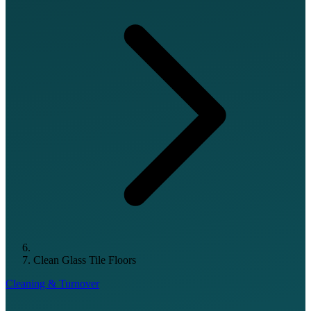
Clean Glass Tile Floors
Cleaning & Turnover