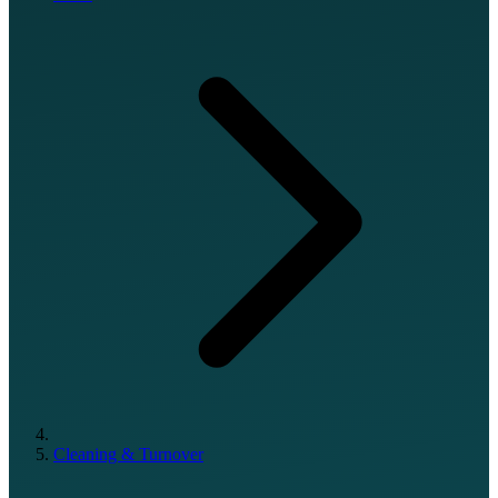
Cleaning & Turnover