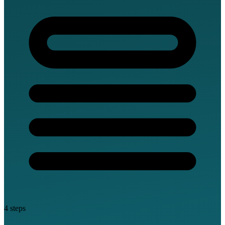
4 steps