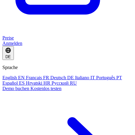
Preise
Anmelden
DE
Sprache
English
EN
Français
FR
Deutsch
DE
Italiano
IT
Português
PT
Español
ES
Hrvatski
HR
Русский
RU
Demo buchen
Kostenlos testen