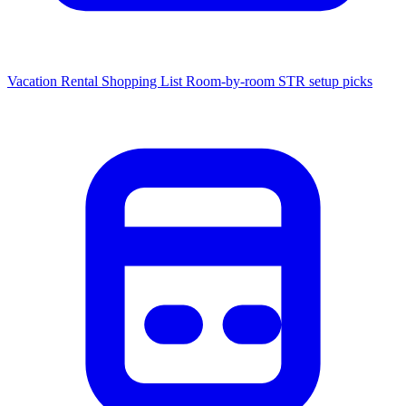
Vacation Rental Shopping List
Room-by-room STR setup picks