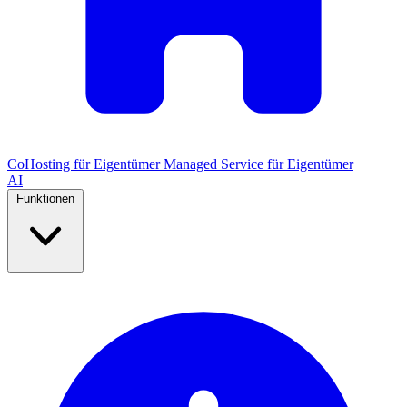
CoHosting für Eigentümer
Managed Service für Eigentümer
AI
Funktionen