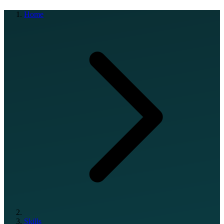
Home
Skills