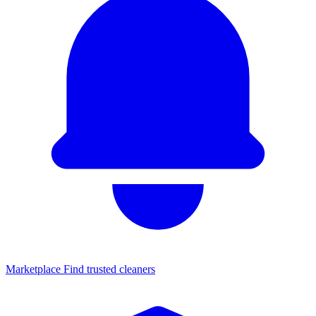
Marketplace
Find trusted cleaners