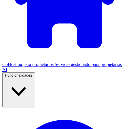
CoHosting para propietarios
Servicio gestionado para propietarios
AI
Funcionalidades