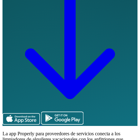
La app Properly para proveedores de servicios conecta a los
limpiadores de alquileres vacacionales con los anfitriones que