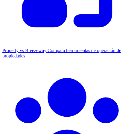
Properly vs Breezeway
Compara herramientas de operación de
propiedades