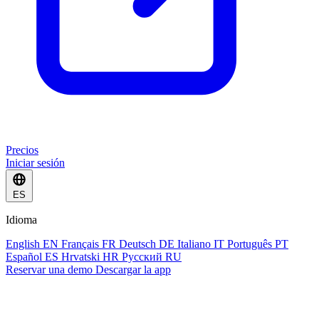
Precios
Iniciar sesión
ES
Idioma
English
EN
Français
FR
Deutsch
DE
Italiano
IT
Português
PT
Español
ES
Hrvatski
HR
Русский
RU
Reservar una demo
Descargar la app