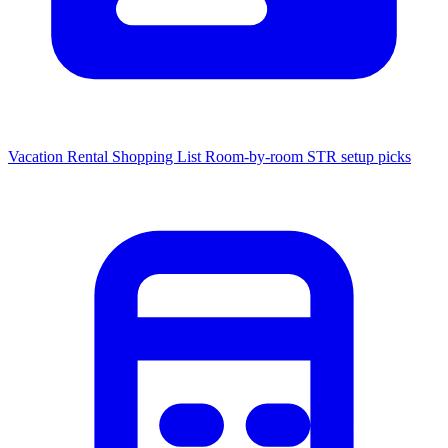
Vacation Rental Shopping List
Room-by-room STR setup picks