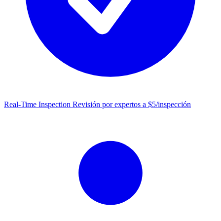
Real-Time Inspection
Revisión por expertos a $5/inspección