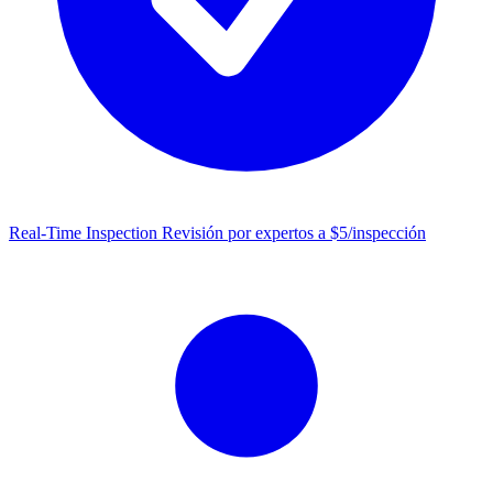
Real-Time Inspection
Revisión por expertos a $5/inspección