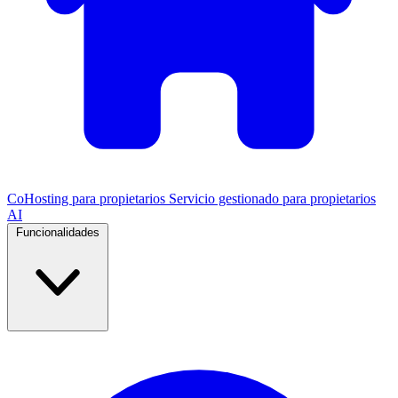
CoHosting para propietarios
Servicio gestionado para propietarios
AI
Funcionalidades