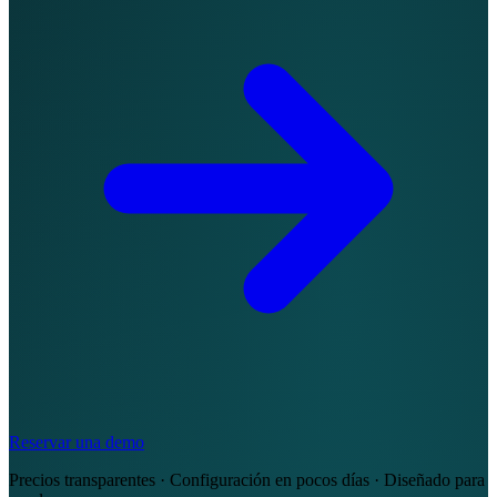
Reservar una demo
Precios transparentes · Configuración en pocos días · Diseñado para