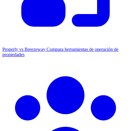
Properly vs Breezeway
Compara herramientas de operación de
propiedades