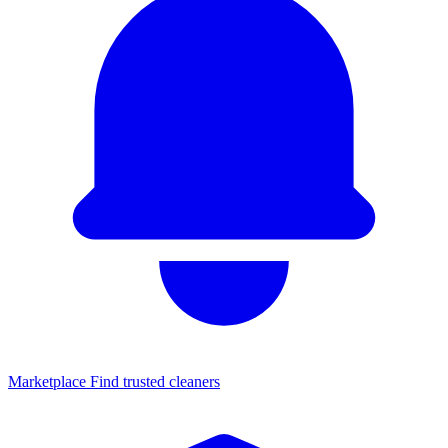
Marketplace
Find trusted cleaners