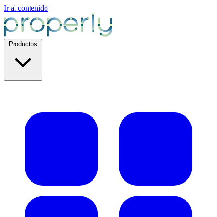
Ir al contenido
Productos