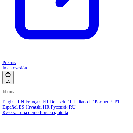
Precios
Iniciar sesión
ES
Idioma
English
EN
Français
FR
Deutsch
DE
Italiano
IT
Português
PT
Español
ES
Hrvatski
HR
Русский
RU
Reservar una demo
Prueba gratuita