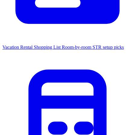
Vacation Rental Shopping List
Room-by-room STR setup picks