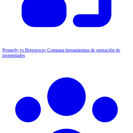
Properly vs Breezeway
Compara herramientas de operación de
propiedades