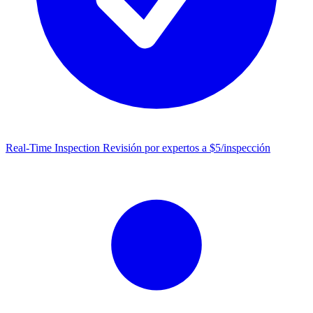
Real-Time Inspection
Revisión por expertos a $5/inspección