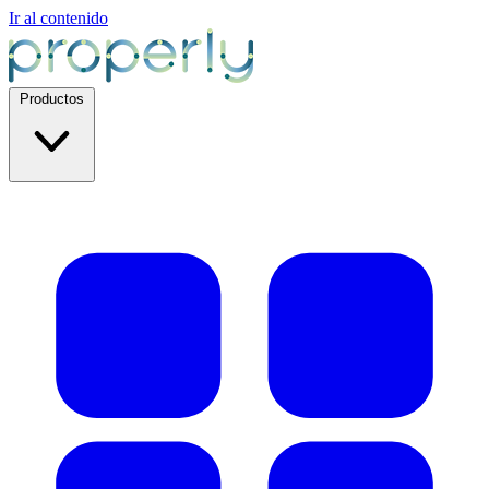
Ir al contenido
Productos