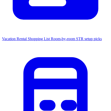
Vacation Rental Shopping List
Room-by-room STR setup picks