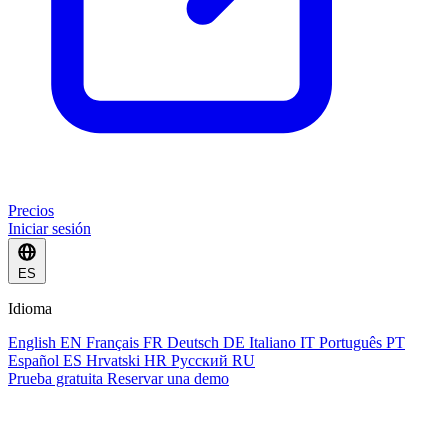
Precios
Iniciar sesión
ES
Idioma
English
EN
Français
FR
Deutsch
DE
Italiano
IT
Português
PT
Español
ES
Hrvatski
HR
Русский
RU
Prueba gratuita
Reservar una demo