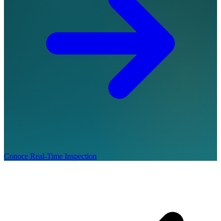
Conoce Real-Time Inspection