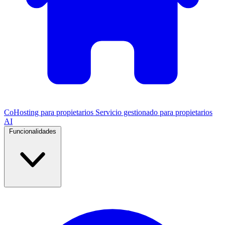
CoHosting para propietarios
Servicio gestionado para propietarios
AI
Funcionalidades