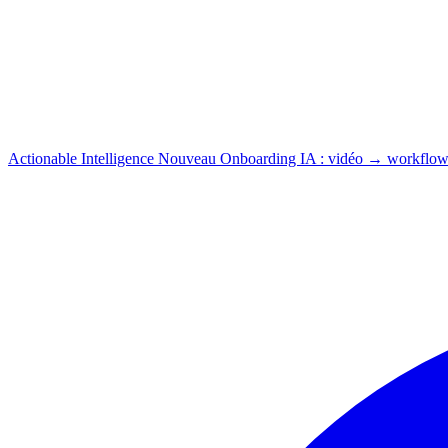
Actionable Intelligence
Nouveau
Onboarding IA : vidéo → workflow