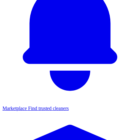
Marketplace
Find trusted cleaners