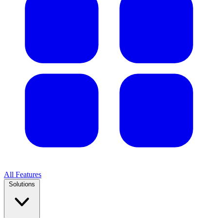
All Features
Solutions