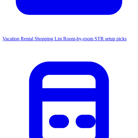
Vacation Rental Shopping List
Room-by-room STR setup picks