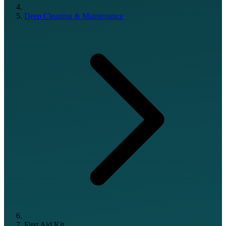
Deep Cleaning & Maintenance
First Aid Kit