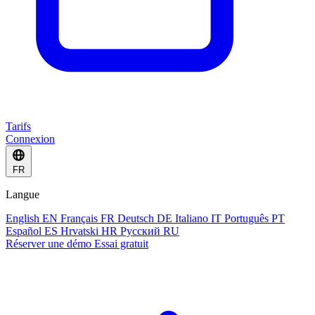
Tarifs
Connexion
FR
Langue
English
EN
Français
FR
Deutsch
DE
Italiano
IT
Português
PT
Español
ES
Hrvatski
HR
Русский
RU
Réserver une démo
Essai gratuit