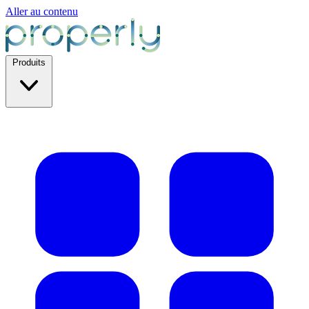
Aller au contenu
Produits