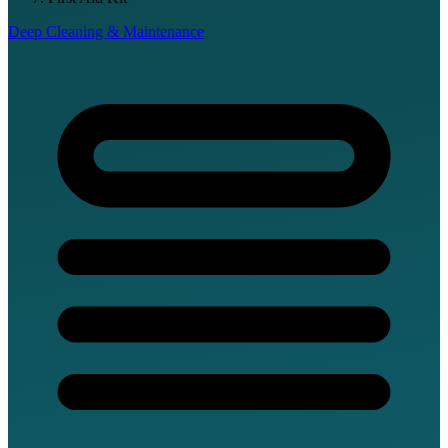
Deep Cleaning & Maintenance