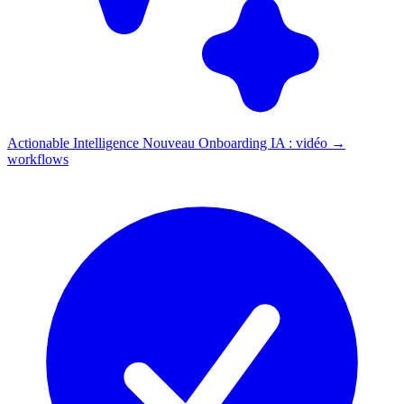
Actionable Intelligence
Nouveau
Onboarding IA : vidéo →
workflows