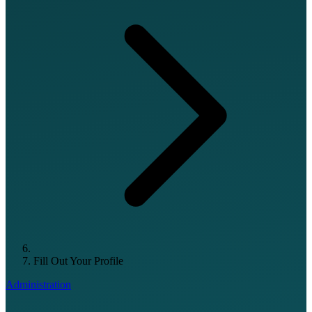
Fill Out Your Profile
Administration