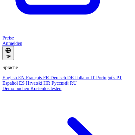
Preise
Anmelden
DE
Sprache
English
EN
Français
FR
Deutsch
DE
Italiano
IT
Português
PT
Español
ES
Hrvatski
HR
Русский
RU
Demo buchen
Kostenlos testen