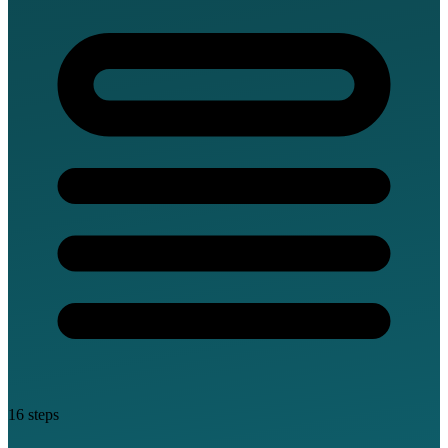
16 steps