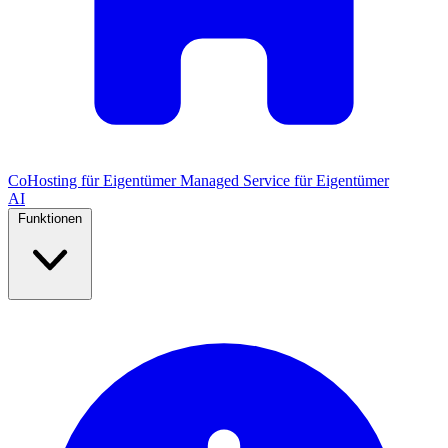
CoHosting für Eigentümer
Managed Service für Eigentümer
AI
Funktionen