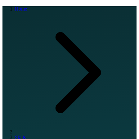
Home
Skills