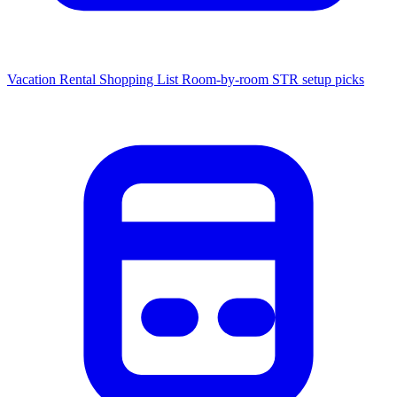
Vacation Rental Shopping List
Room-by-room STR setup picks