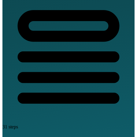
31 steps