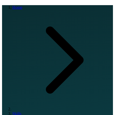
Home
Skills