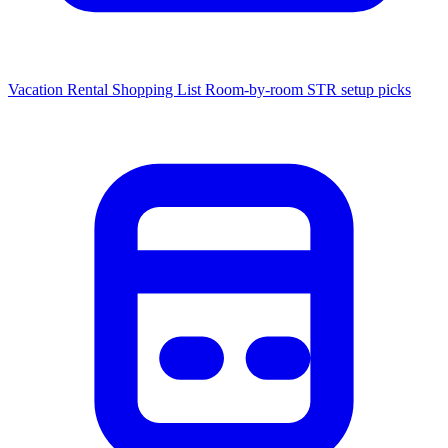
Vacation Rental Shopping List
Room-by-room STR setup picks