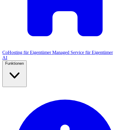
CoHosting für Eigentümer
Managed Service für Eigentümer
AI
Funktionen