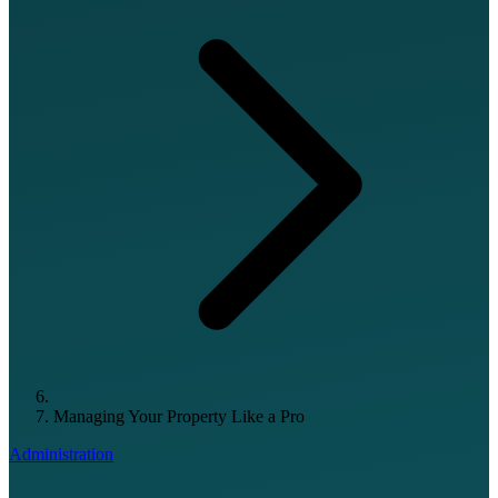
Managing Your Property Like a Pro
Administration