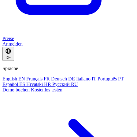
Preise
Anmelden
DE
Sprache
English
EN
Français
FR
Deutsch
DE
Italiano
IT
Português
PT
Español
ES
Hrvatski
HR
Русский
RU
Demo buchen
Kostenlos testen