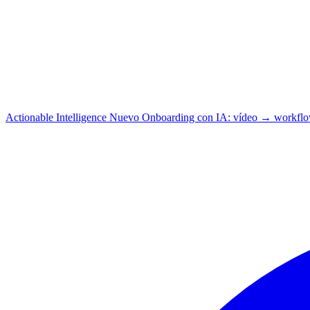
Actionable Intelligence
Nuevo
Onboarding con IA: vídeo → workfl