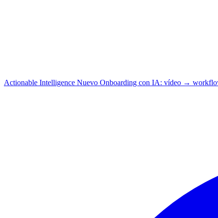
Actionable Intelligence
Nuevo
Onboarding con IA: vídeo → workfl