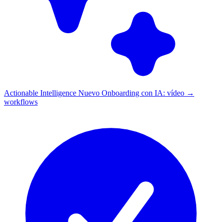
Actionable Intelligence
Nuevo
Onboarding con IA: vídeo →
workflows