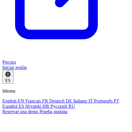
Precios
Iniciar sesión
ES
Idioma
English
EN
Français
FR
Deutsch
DE
Italiano
IT
Português
PT
Español
ES
Hrvatski
HR
Русский
RU
Reservar una demo
Prueba gratuita