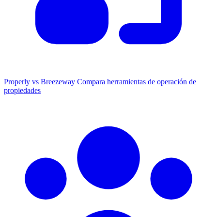
Properly vs Breezeway
Compara herramientas de operación de
propiedades