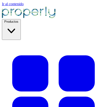
Ir al contenido
Productos