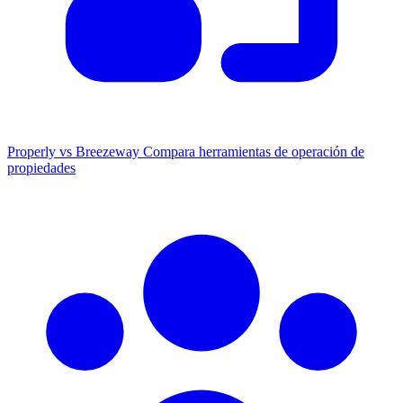
Properly vs Breezeway
Compara herramientas de operación de
propiedades