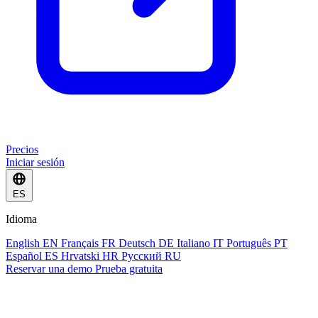
Precios
Iniciar sesión
ES
Idioma
English
EN
Français
FR
Deutsch
DE
Italiano
IT
Português
PT
Español
ES
Hrvatski
HR
Русский
RU
Reservar una demo
Prueba gratuita