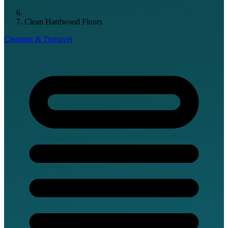
Clean Hardwood Floors
Cleaning & Turnover