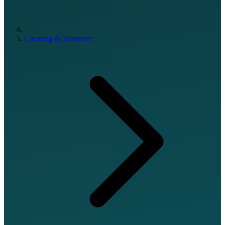
Cleaning & Turnover