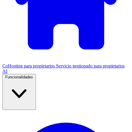
CoHosting para propietarios
Servicio gestionado para propietarios
AI
Funcionalidades