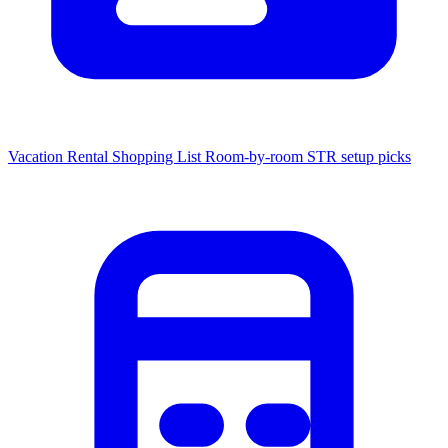
Vacation Rental Shopping List
Room-by-room STR setup picks