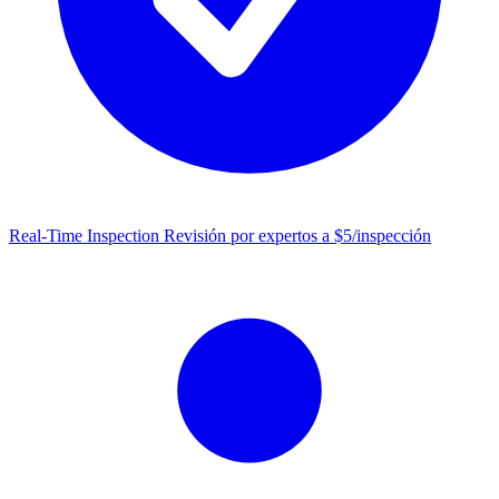
Real-Time Inspection
Revisión por expertos a $5/inspección