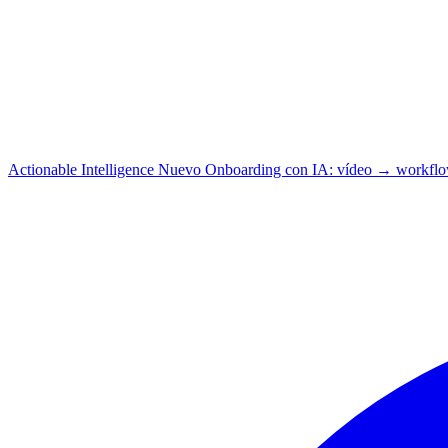
Actionable Intelligence
Nuevo
Onboarding con IA: vídeo → workfl