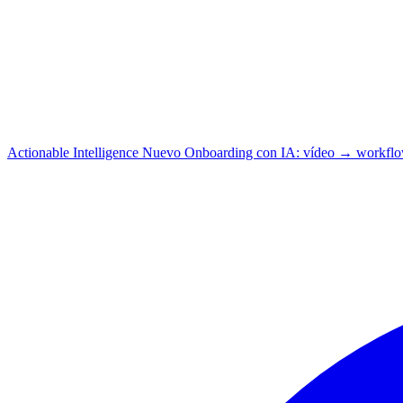
Actionable Intelligence
Nuevo
Onboarding con IA: vídeo → workfl