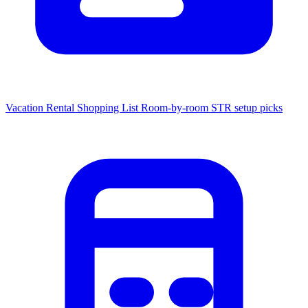
Vacation Rental Shopping List
Room-by-room STR setup picks