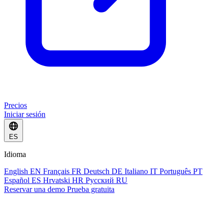
Precios
Iniciar sesión
ES
Idioma
English
EN
Français
FR
Deutsch
DE
Italiano
IT
Português
PT
Español
ES
Hrvatski
HR
Русский
RU
Reservar una demo
Prueba gratuita