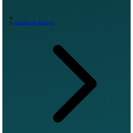
Cleaning & Turnover