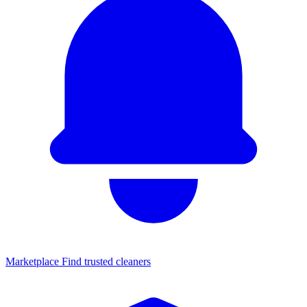
Marketplace
Find trusted cleaners