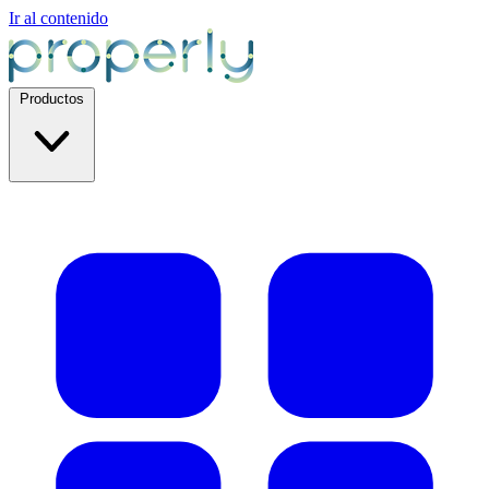
Ir al contenido
Productos