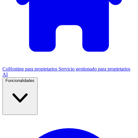
CoHosting para propietarios
Servicio gestionado para propietarios
AI
Funcionalidades