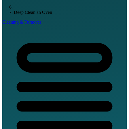
Deep Clean an Oven
Cleaning & Turnover