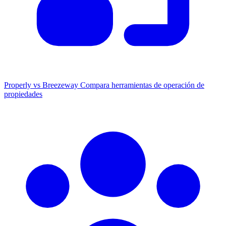
Properly vs Breezeway
Compara herramientas de operación de
propiedades