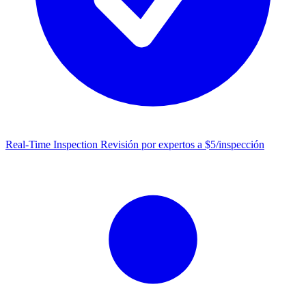
Real-Time Inspection
Revisión por expertos a $5/inspección