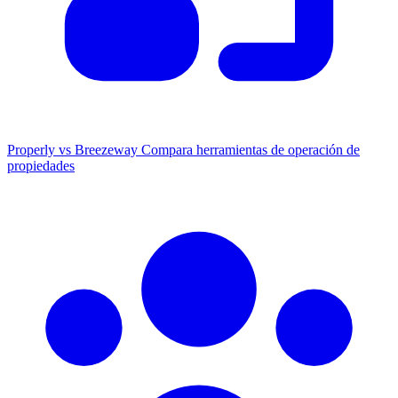
Properly vs Breezeway
Compara herramientas de operación de
propiedades