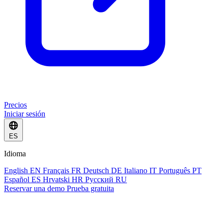
Precios
Iniciar sesión
ES
Idioma
English
EN
Français
FR
Deutsch
DE
Italiano
IT
Português
PT
Español
ES
Hrvatski
HR
Русский
RU
Reservar una demo
Prueba gratuita