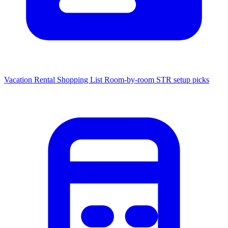
Vacation Rental Shopping List
Room-by-room STR setup picks