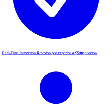
Real-Time Inspection
Revisión por expertos a $5/inspección