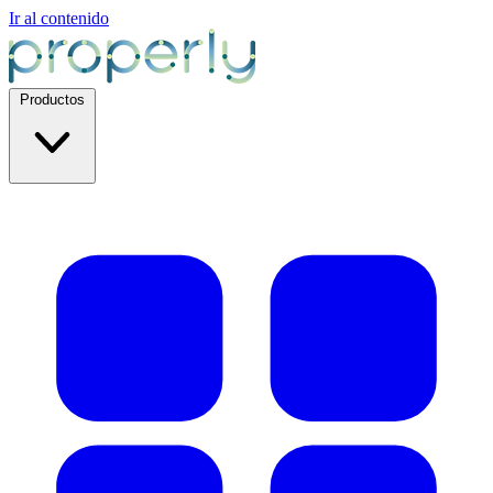
Ir al contenido
Productos