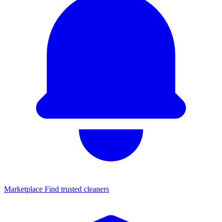
Marketplace
Find trusted cleaners