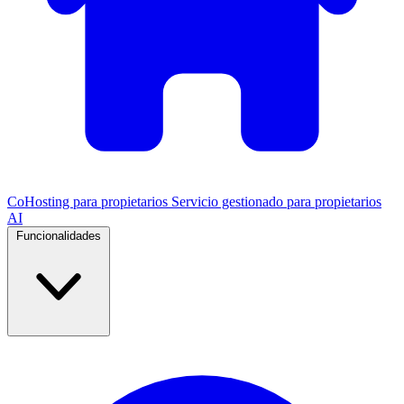
CoHosting para propietarios
Servicio gestionado para propietarios
AI
Funcionalidades