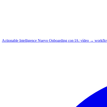
Actionable Intelligence
Nuevo
Onboarding con IA: vídeo → workfl