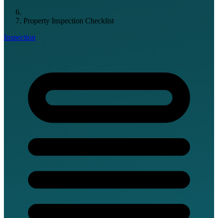
Property Inspection Checklist
Inspection