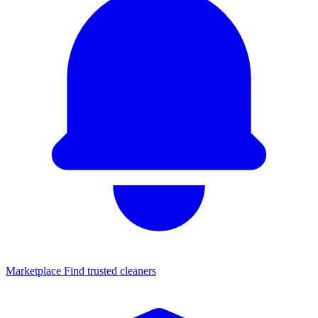
Marketplace
Find trusted cleaners