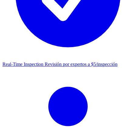
Real-Time Inspection
Revisión por expertos a $5/inspección