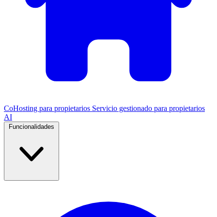
CoHosting para propietarios
Servicio gestionado para propietarios
AI
Funcionalidades