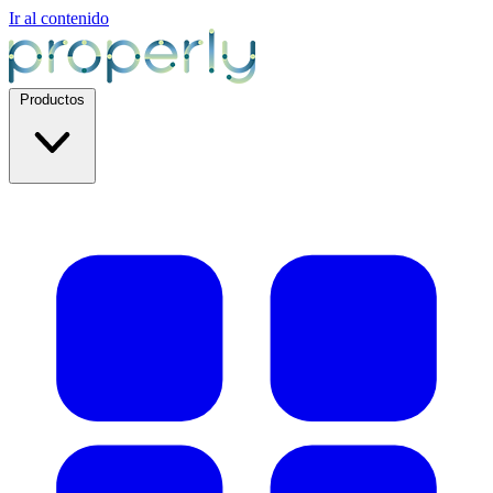
Ir al contenido
Productos