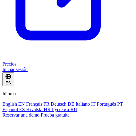
Precios
Iniciar sesión
ES
Idioma
English
EN
Français
FR
Deutsch
DE
Italiano
IT
Português
PT
Español
ES
Hrvatski
HR
Русский
RU
Reservar una demo
Prueba gratuita