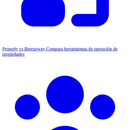
Properly vs Breezeway
Compara herramientas de operación de
propiedades