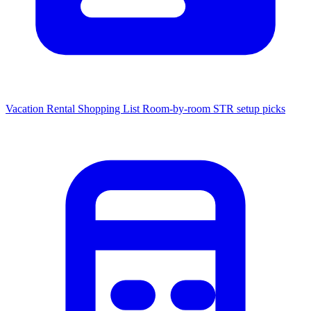
Vacation Rental Shopping List
Room-by-room STR setup picks