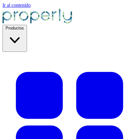
Ir al contenido
Productos