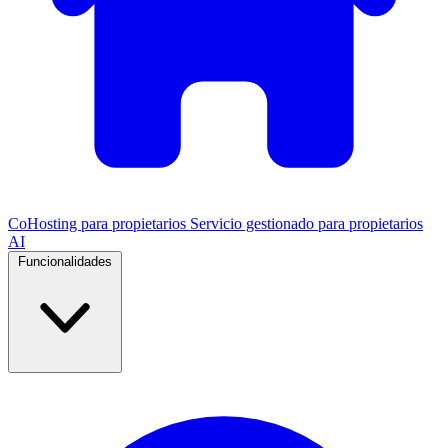
CoHosting para propietarios
Servicio gestionado para propietarios
AI
Funcionalidades