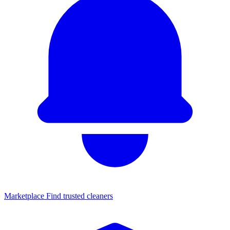
Marketplace
Find trusted cleaners