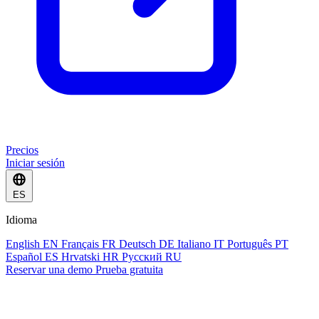
Precios
Iniciar sesión
ES
Idioma
English
EN
Français
FR
Deutsch
DE
Italiano
IT
Português
PT
Español
ES
Hrvatski
HR
Русский
RU
Reservar una demo
Prueba gratuita