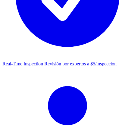
Real-Time Inspection
Revisión por expertos a $5/inspección