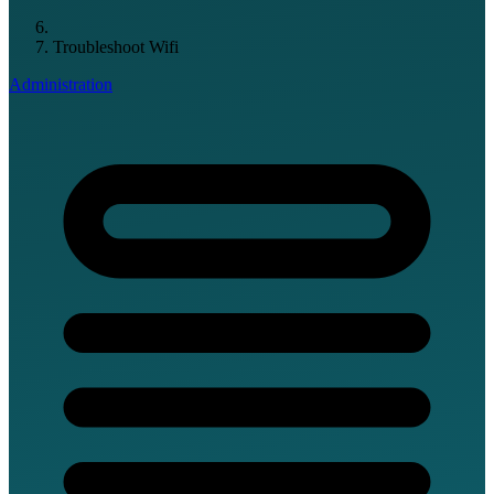
Troubleshoot Wifi
Administration