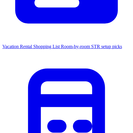
Vacation Rental Shopping List
Room-by-room STR setup picks