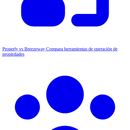
Properly vs Breezeway
Compara herramientas de operación de
propiedades