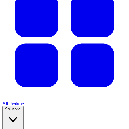
All Features
Solutions