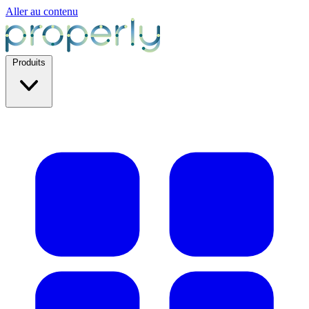
Aller au contenu
Produits