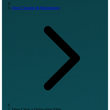
Deep Cleaning & Maintenance
Deep Clean a Dishwasher Filter