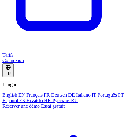
Tarifs
Connexion
FR
Langue
English
EN
Français
FR
Deutsch
DE
Italiano
IT
Português
PT
Español
ES
Hrvatski
HR
Русский
RU
Réserver une démo
Essai gratuit