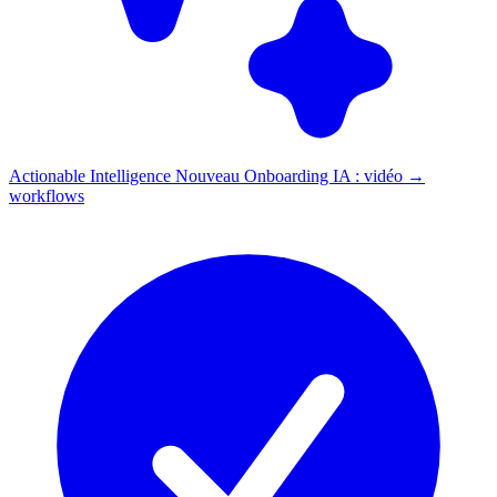
Actionable Intelligence
Nouveau
Onboarding IA : vidéo →
workflows