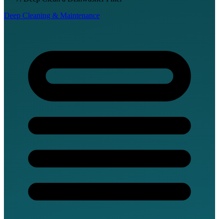
Deep Cleaning & Maintenance