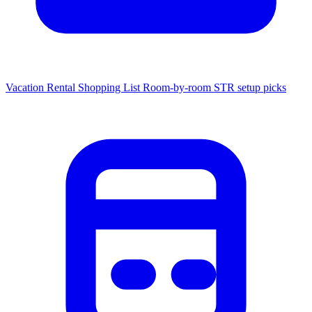
Vacation Rental Shopping List
Room-by-room STR setup picks