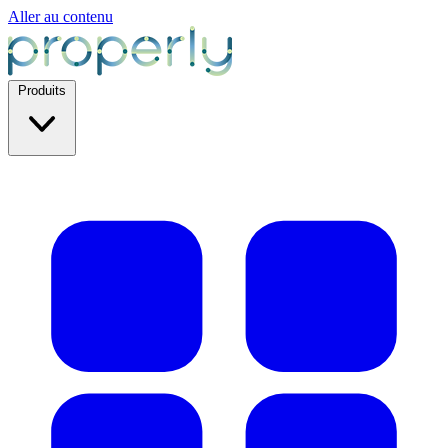
Aller au contenu
Produits