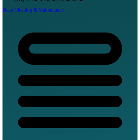
Deep Cleaning & Maintenance