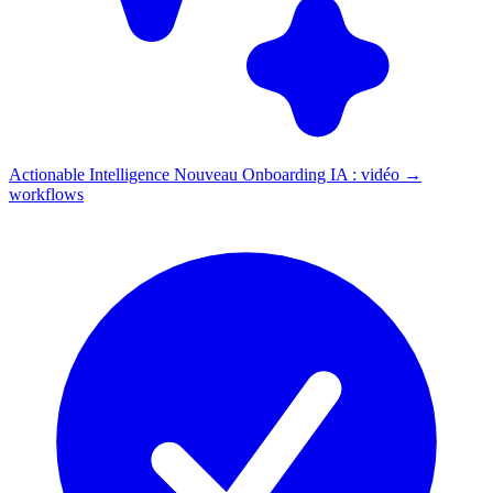
Actionable Intelligence
Nouveau
Onboarding IA : vidéo →
workflows