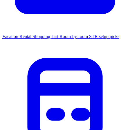
Vacation Rental Shopping List
Room-by-room STR setup picks