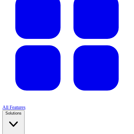
All Features
Solutions