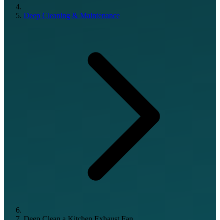
Deep Cleaning & Maintenance
Deep Clean a Kitchen Exhaust Fan