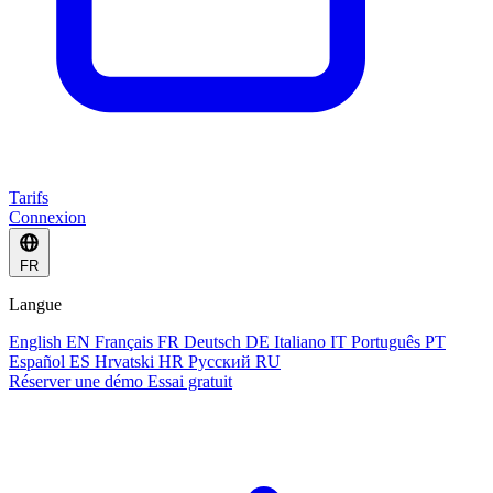
Tarifs
Connexion
FR
Langue
English
EN
Français
FR
Deutsch
DE
Italiano
IT
Português
PT
Español
ES
Hrvatski
HR
Русский
RU
Réserver une démo
Essai gratuit