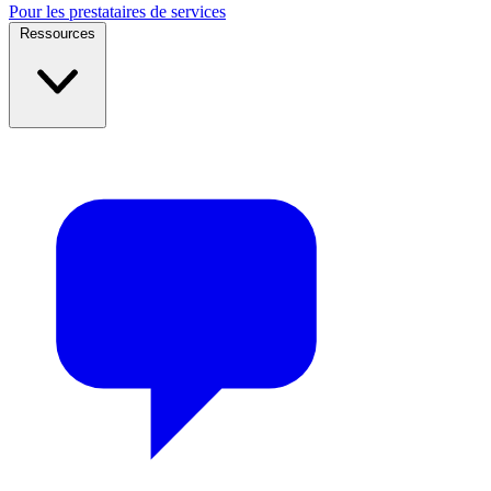
Pour les prestataires de services
Ressources