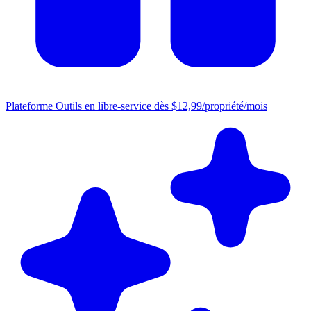
Plateforme
Outils en libre-service dès $12,99/propriété/mois