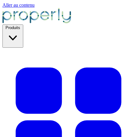
Aller au contenu
Produits