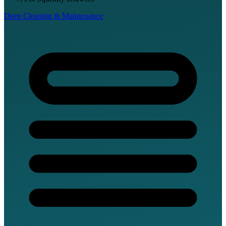
Deep Cleaning & Maintenance