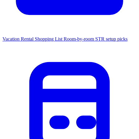
Vacation Rental Shopping List
Room-by-room STR setup picks