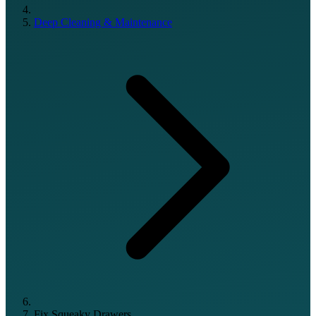
Deep Cleaning & Maintenance
Fix Squeaky Drawers