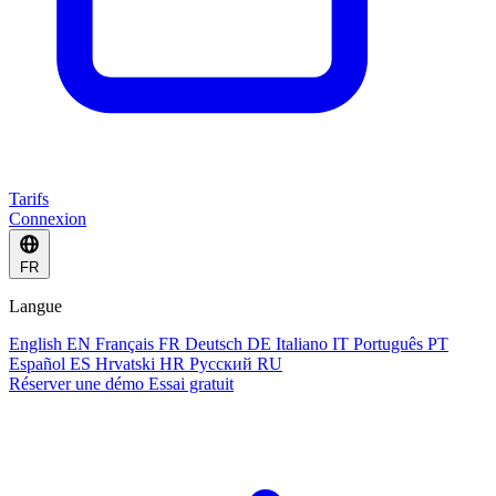
Tarifs
Connexion
FR
Langue
English
EN
Français
FR
Deutsch
DE
Italiano
IT
Português
PT
Español
ES
Hrvatski
HR
Русский
RU
Réserver une démo
Essai gratuit