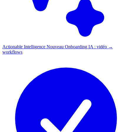
Actionable Intelligence
Nouveau
Onboarding IA : vidéo →
workflows