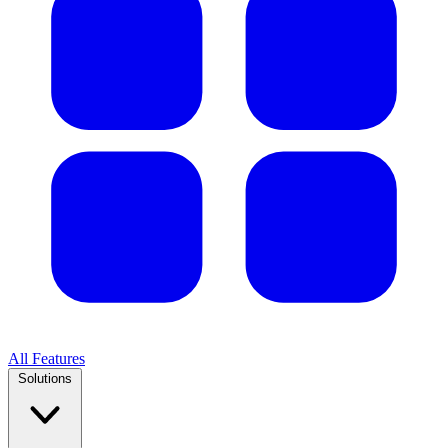
All Features
Solutions