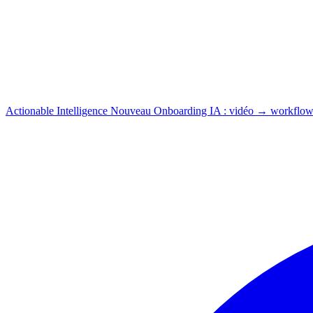
Actionable Intelligence
Nouveau
Onboarding IA : vidéo → workflow