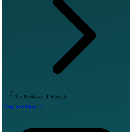
Best Practices and Protocols
Cleaning & Turnover