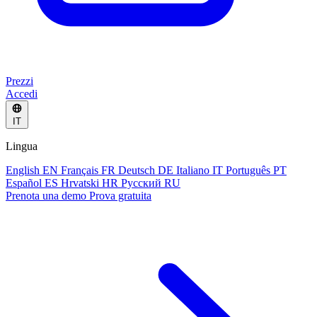
Prezzi
Accedi
IT
Lingua
English
EN
Français
FR
Deutsch
DE
Italiano
IT
Português
PT
Español
ES
Hrvatski
HR
Русский
RU
Prenota una demo
Prova gratuita