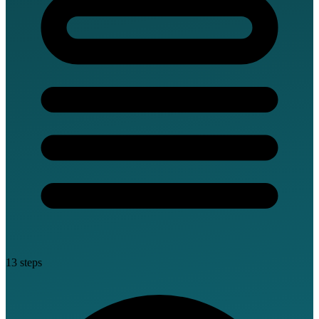
13 steps