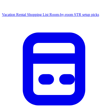
Vacation Rental Shopping List
Room-by-room STR setup picks