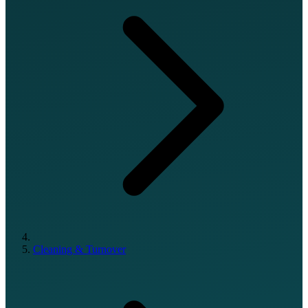
Cleaning & Turnover