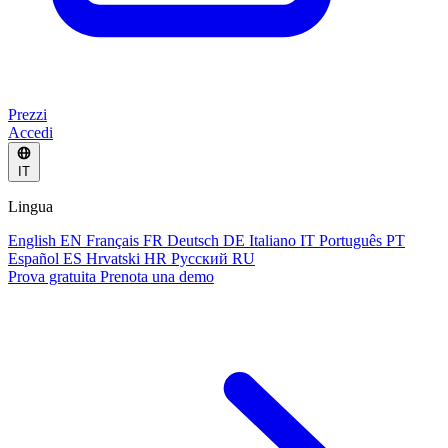
Prezzi
Accedi
IT
Lingua
English
EN
Français
FR
Deutsch
DE
Italiano
IT
Português
PT
Español
ES
Hrvatski
HR
Русский
RU
Prova gratuita
Prenota una demo