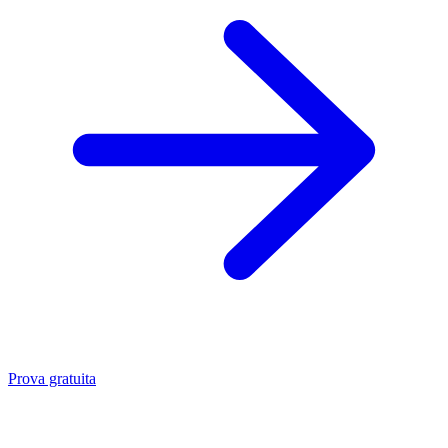
Prova gratuita