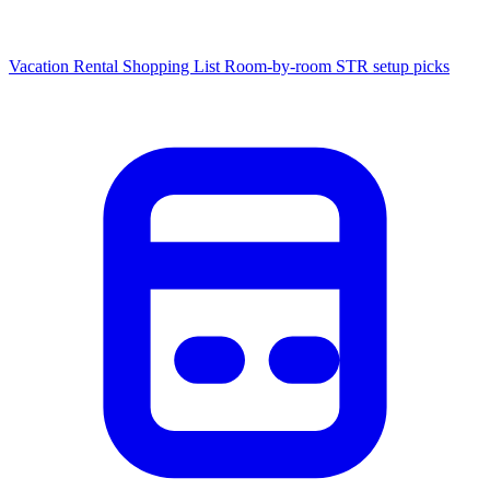
Vacation Rental Shopping List
Room-by-room STR setup picks