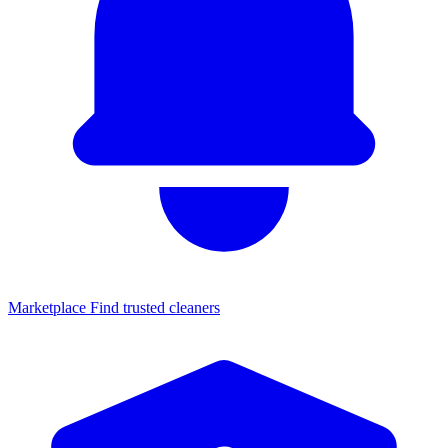
Marketplace
Find trusted cleaners