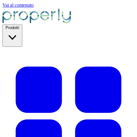
Vai al contenuto
Prodotti