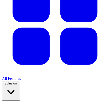
All Features
Soluzioni