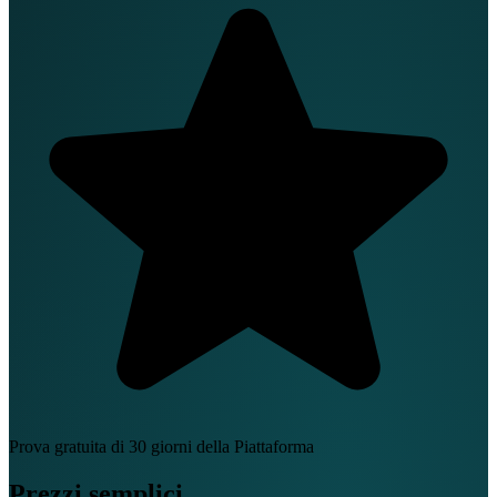
Prova gratuita di 30 giorni della Piattaforma
Prezzi semplici.