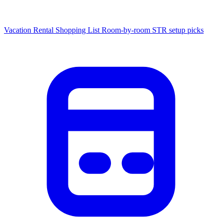
Vacation Rental Shopping List
Room-by-room STR setup picks