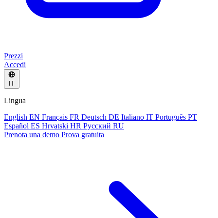
Prezzi
Accedi
IT
Lingua
English
EN
Français
FR
Deutsch
DE
Italiano
IT
Português
PT
Español
ES
Hrvatski
HR
Русский
RU
Prenota una demo
Prova gratuita