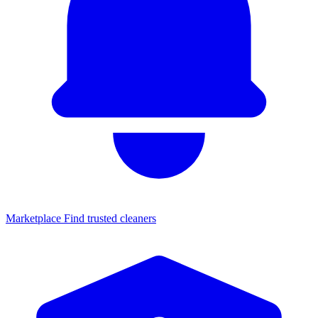
Marketplace
Find trusted cleaners