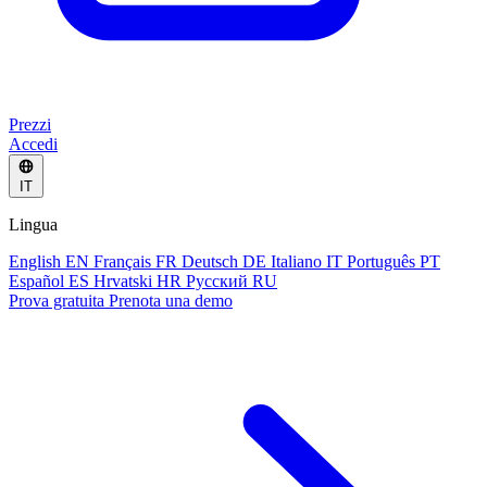
Prezzi
Accedi
IT
Lingua
English
EN
Français
FR
Deutsch
DE
Italiano
IT
Português
PT
Español
ES
Hrvatski
HR
Русский
RU
Prova gratuita
Prenota una demo