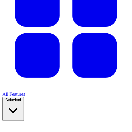
All Features
Soluzioni