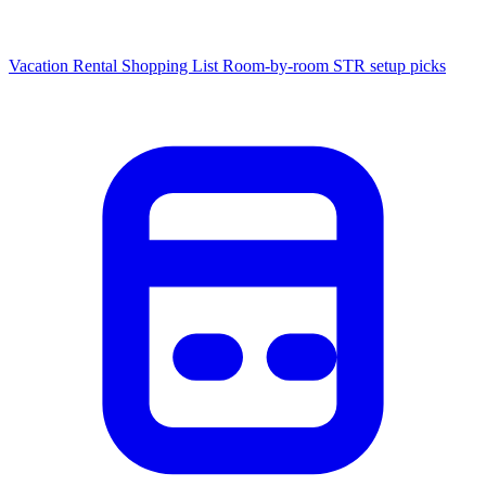
Vacation Rental Shopping List
Room-by-room STR setup picks