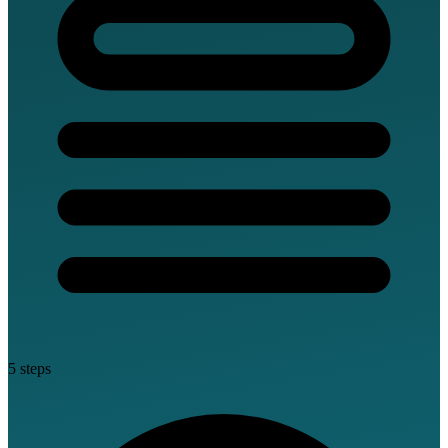
5 steps