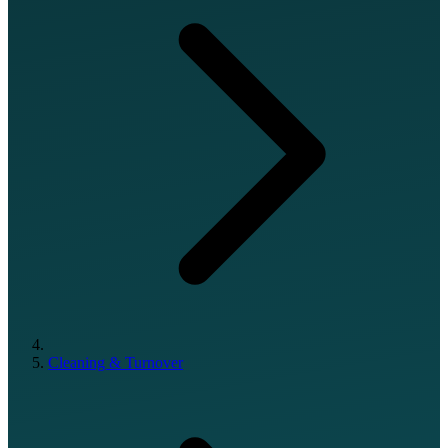
Cleaning & Turnover