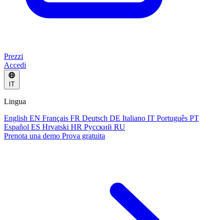
Prezzi
Accedi
IT
Lingua
English
EN
Français
FR
Deutsch
DE
Italiano
IT
Português
PT
Español
ES
Hrvatski
HR
Русский
RU
Prenota una demo
Prova gratuita