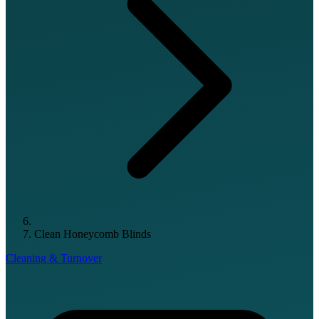
Clean Honeycomb Blinds
Cleaning & Turnover