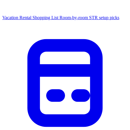
Vacation Rental Shopping List
Room-by-room STR setup picks