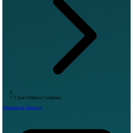
Clean Outdoor Cushions
Cleaning & Turnover