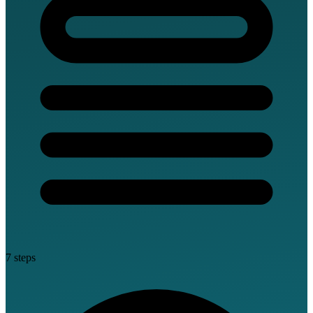
7 steps