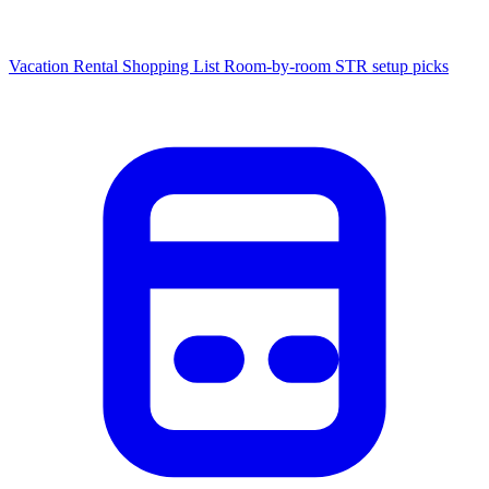
Vacation Rental Shopping List
Room-by-room STR setup picks