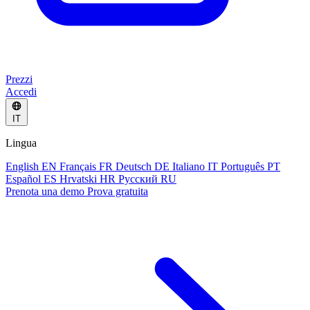
Prezzi
Accedi
IT
Lingua
English
EN
Français
FR
Deutsch
DE
Italiano
IT
Português
PT
Español
ES
Hrvatski
HR
Русский
RU
Prenota una demo
Prova gratuita