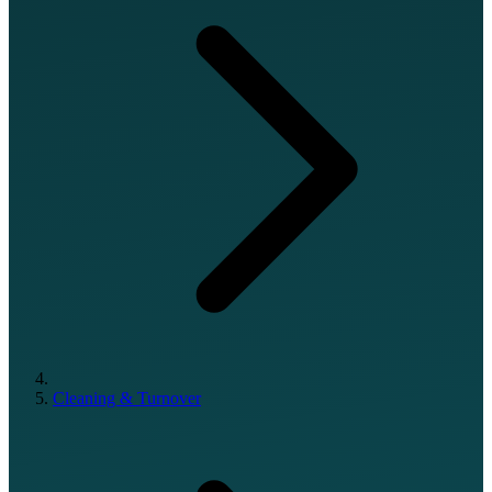
Cleaning & Turnover