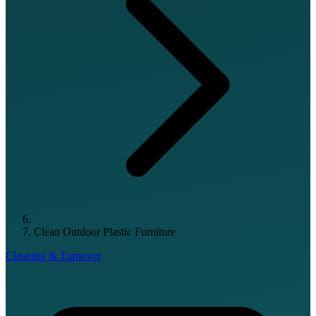
Clean Outdoor Plastic Furniture
Cleaning & Turnover