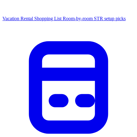
Vacation Rental Shopping List
Room-by-room STR setup picks