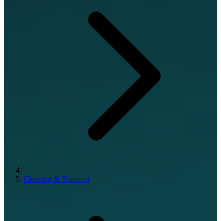
Cleaning & Turnover