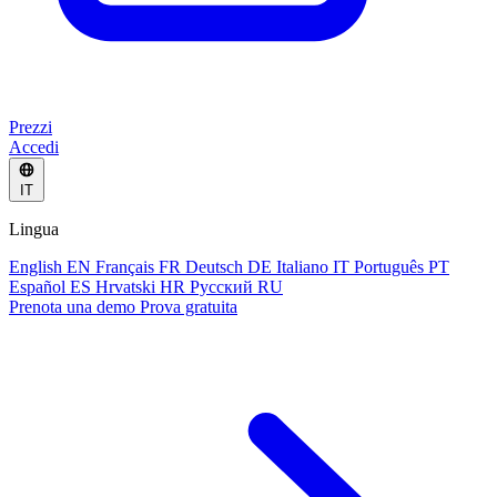
Prezzi
Accedi
IT
Lingua
English
EN
Français
FR
Deutsch
DE
Italiano
IT
Português
PT
Español
ES
Hrvatski
HR
Русский
RU
Prenota una demo
Prova gratuita