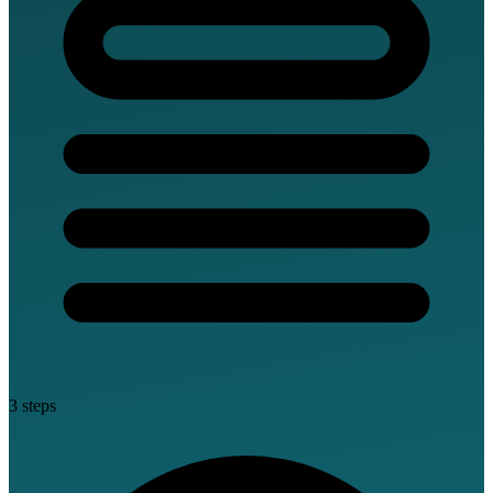
3 steps