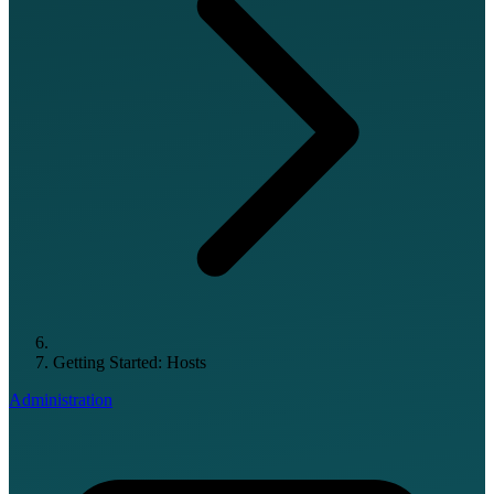
Getting Started: Hosts
Administration