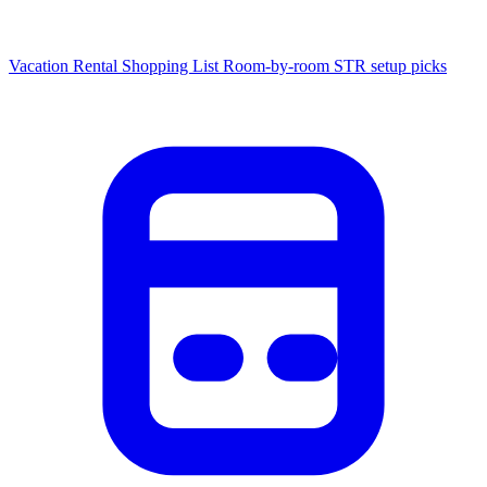
Vacation Rental Shopping List
Room-by-room STR setup picks