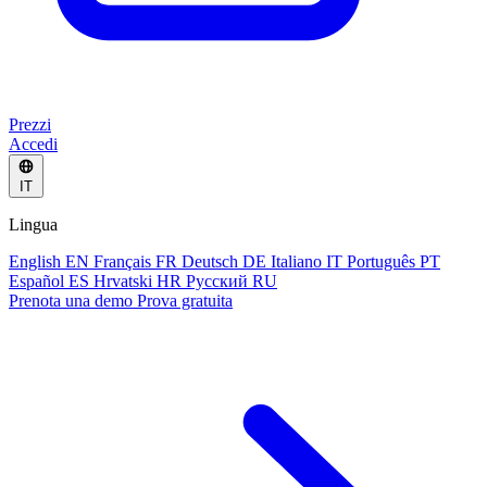
Prezzi
Accedi
IT
Lingua
English
EN
Français
FR
Deutsch
DE
Italiano
IT
Português
PT
Español
ES
Hrvatski
HR
Русский
RU
Prenota una demo
Prova gratuita