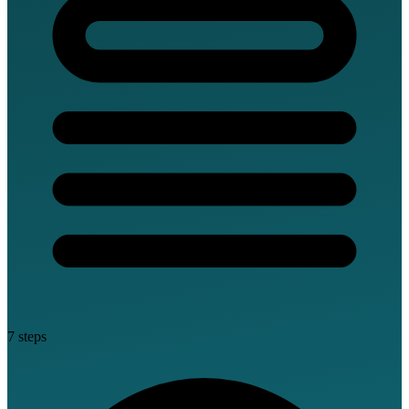
7 steps