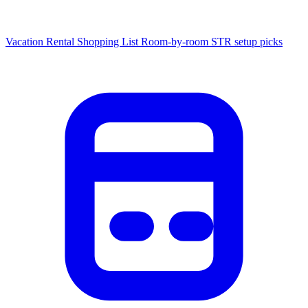
Vacation Rental Shopping List
Room-by-room STR setup picks