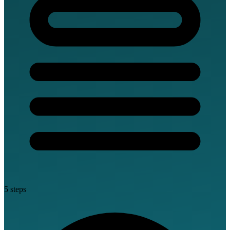
5 steps