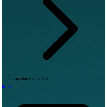
Inspection After Pet Stay
Inspection