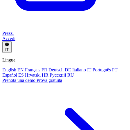
Prezzi
Accedi
IT
Lingua
English
EN
Français
FR
Deutsch
DE
Italiano
IT
Português
PT
Español
ES
Hrvatski
HR
Русский
RU
Prenota una demo
Prova gratuita