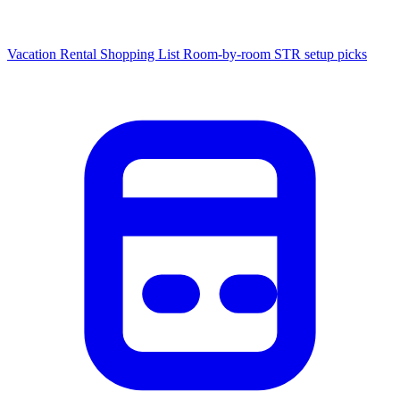
Vacation Rental Shopping List
Room-by-room STR setup picks