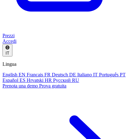
Prezzi
Accedi
IT
Lingua
English
EN
Français
FR
Deutsch
DE
Italiano
IT
Português
PT
Español
ES
Hrvatski
HR
Русский
RU
Prenota una demo
Prova gratuita