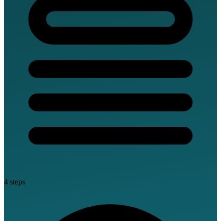
4 steps