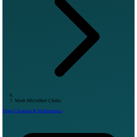
Wash Microfiber Cloths
Deep Cleaning & Maintenance