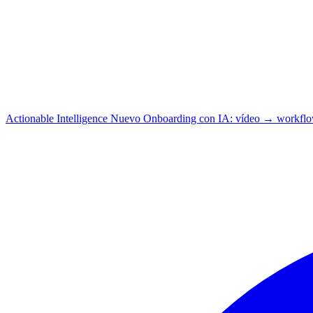
Actionable Intelligence
Nuevo
Onboarding con IA: vídeo → workfl