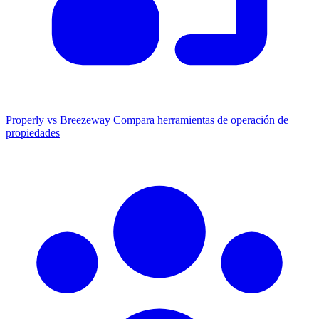
Properly vs Breezeway
Compara herramientas de operación de
propiedades