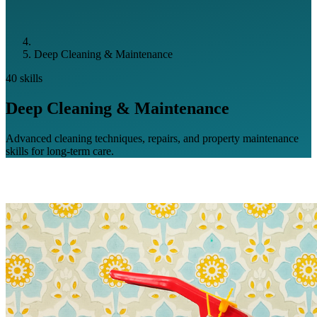
Deep Cleaning & Maintenance
40 skills
Deep Cleaning & Maintenance
Advanced cleaning techniques, repairs, and property maintenance
skills for long-term care.