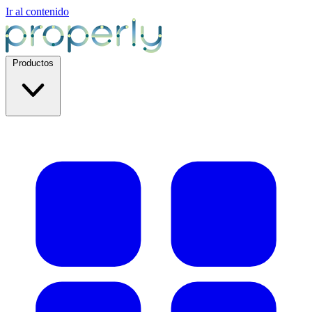
Ir al contenido
Productos