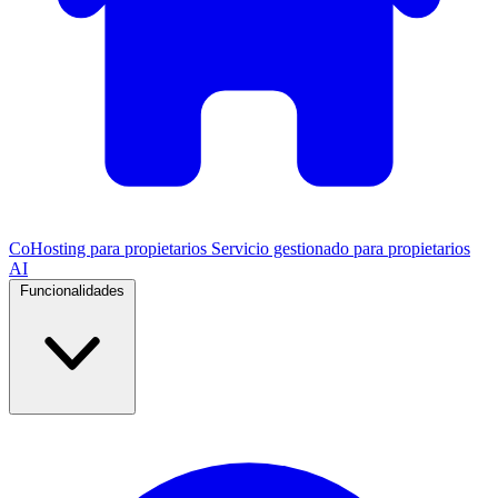
CoHosting para propietarios
Servicio gestionado para propietarios
AI
Funcionalidades