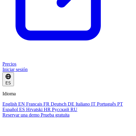
Precios
Iniciar sesión
ES
Idioma
English
EN
Français
FR
Deutsch
DE
Italiano
IT
Português
PT
Español
ES
Hrvatski
HR
Русский
RU
Reservar una demo
Prueba gratuita