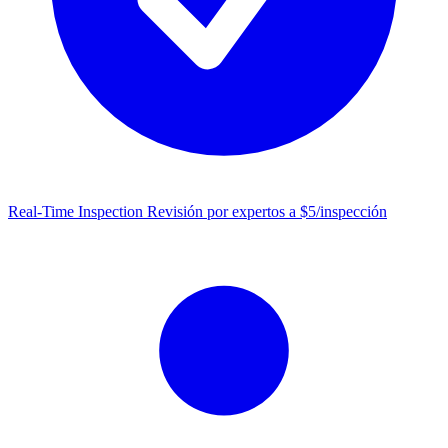
Real-Time Inspection
Revisión por expertos a $5/inspección