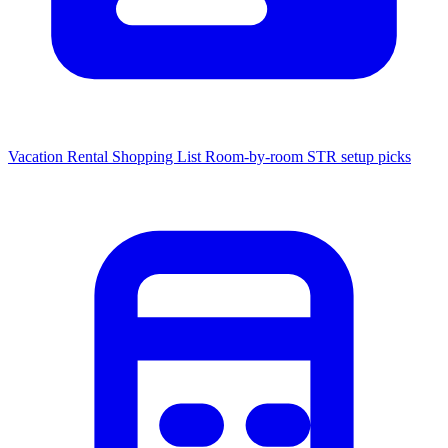
Vacation Rental Shopping List
Room-by-room STR setup picks