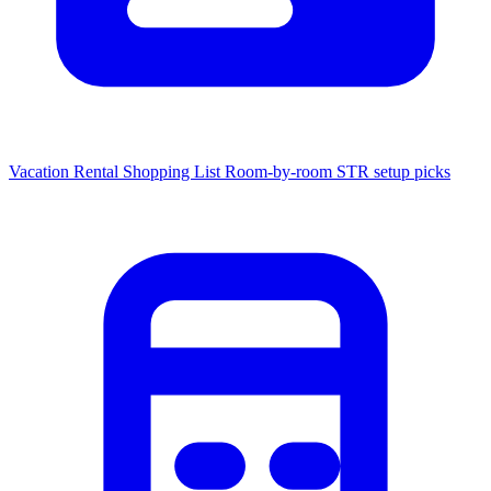
Vacation Rental Shopping List
Room-by-room STR setup picks