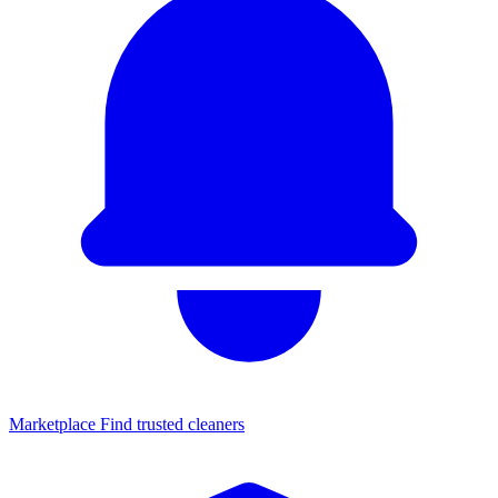
Marketplace
Find trusted cleaners