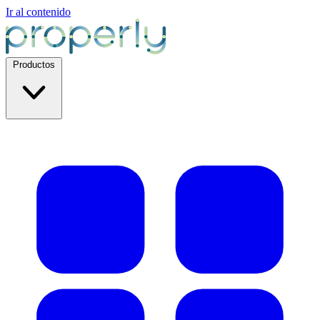
Ir al contenido
Productos