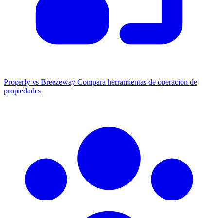
Properly vs Breezeway
Compara herramientas de operación de
propiedades