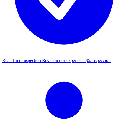
Real-Time Inspection
Revisión por expertos a $5/inspección