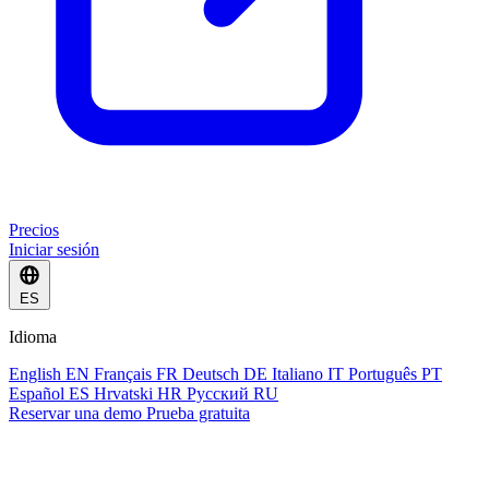
Precios
Iniciar sesión
ES
Idioma
English
EN
Français
FR
Deutsch
DE
Italiano
IT
Português
PT
Español
ES
Hrvatski
HR
Русский
RU
Reservar una demo
Prueba gratuita