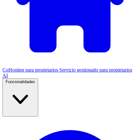
CoHosting para propietarios
Servicio gestionado para propietarios
AI
Funcionalidades