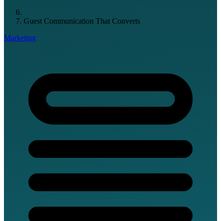
Guest Communication That Converts
Marketing