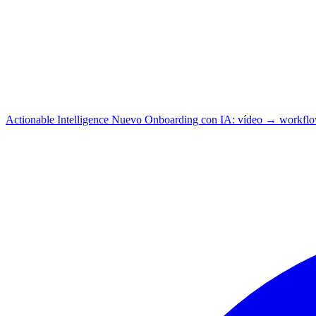
Actionable Intelligence
Nuevo
Onboarding con IA: vídeo → workfl