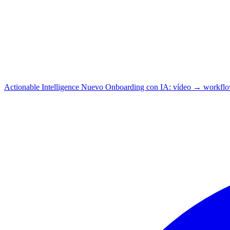
Actionable Intelligence
Nuevo
Onboarding con IA: vídeo → workfl