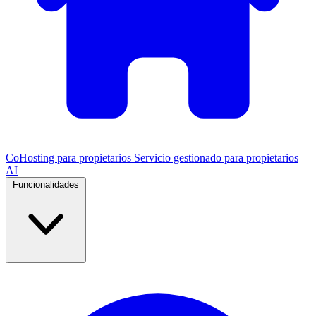
CoHosting para propietarios
Servicio gestionado para propietarios
AI
Funcionalidades