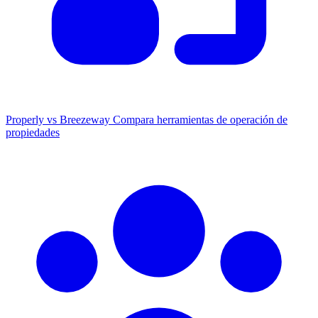
Properly vs Breezeway
Compara herramientas de operación de
propiedades