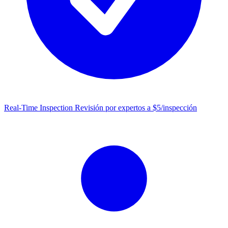
Real-Time Inspection
Revisión por expertos a $5/inspección