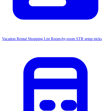
Vacation Rental Shopping List
Room-by-room STR setup picks