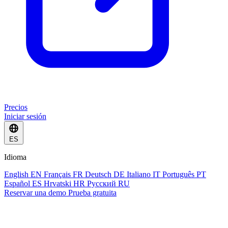
Precios
Iniciar sesión
ES
Idioma
English
EN
Français
FR
Deutsch
DE
Italiano
IT
Português
PT
Español
ES
Hrvatski
HR
Русский
RU
Reservar una demo
Prueba gratuita