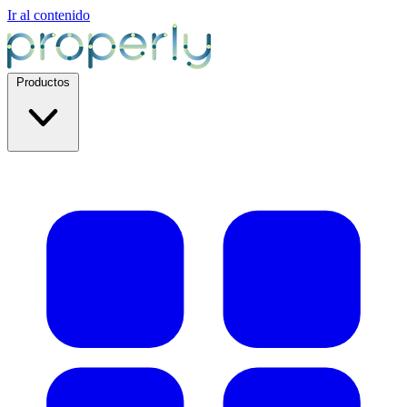
Ir al contenido
Productos