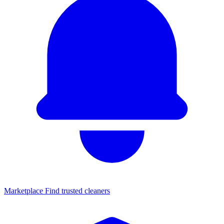
Marketplace
Find trusted cleaners