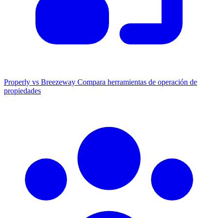
Properly vs Breezeway
Compara herramientas de operación de
propiedades