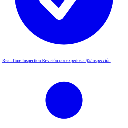
Real-Time Inspection
Revisión por expertos a $5/inspección