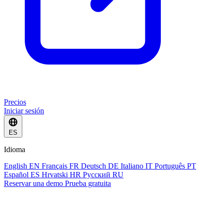
Precios
Iniciar sesión
ES
Idioma
English
EN
Français
FR
Deutsch
DE
Italiano
IT
Português
PT
Español
ES
Hrvatski
HR
Русский
RU
Reservar una demo
Prueba gratuita