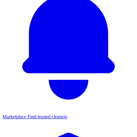
Marketplace
Find trusted cleaners