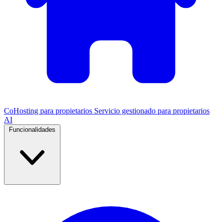
CoHosting para propietarios
Servicio gestionado para propietarios
AI
Funcionalidades