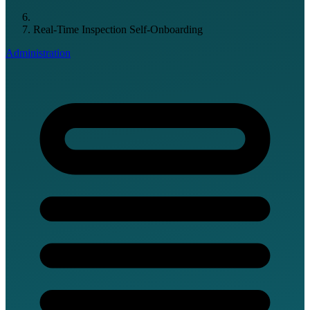
Real-Time Inspection Self-Onboarding
Administration