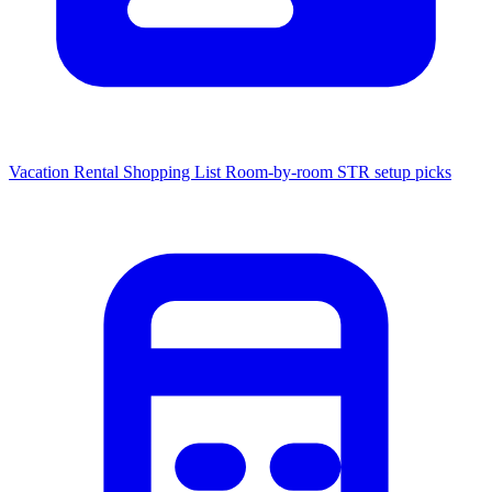
Vacation Rental Shopping List
Room-by-room STR setup picks