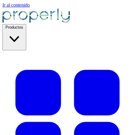
Ir al contenido
Productos