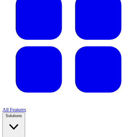
All Features
Solutions