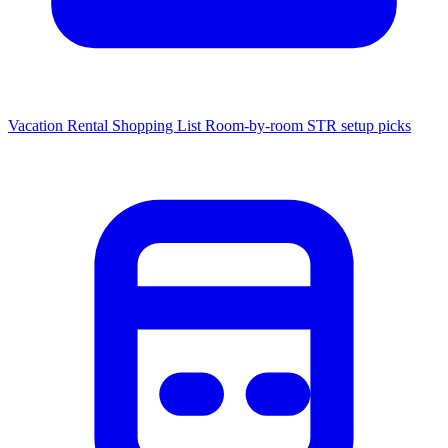
Vacation Rental Shopping List
Room-by-room STR setup picks