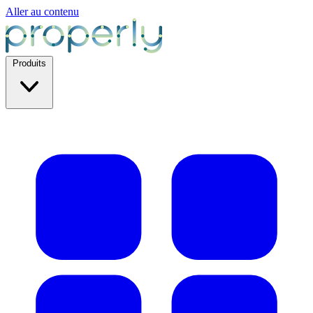
Aller au contenu
Produits