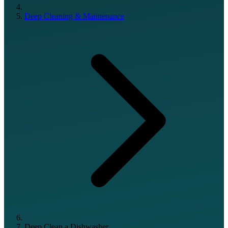
Deep Cleaning & Maintenance
Deep Clean a Dishwasher