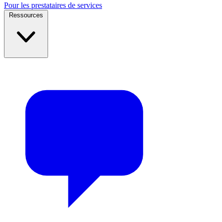
Pour les prestataires de services
Ressources