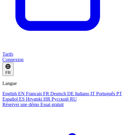
Tarifs
Connexion
FR
Langue
English
EN
Français
FR
Deutsch
DE
Italiano
IT
Português
PT
Español
ES
Hrvatski
HR
Русский
RU
Réserver une démo
Essai gratuit