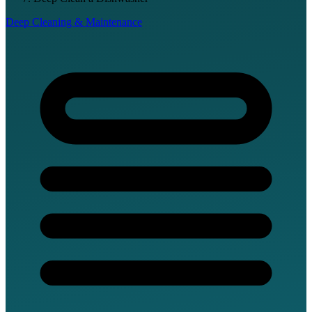
Deep Cleaning & Maintenance