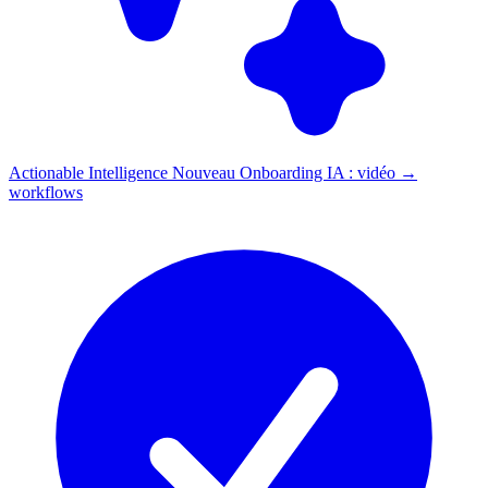
Actionable Intelligence
Nouveau
Onboarding IA : vidéo →
workflows