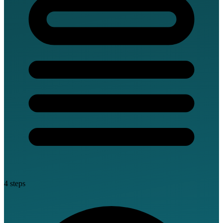
4 steps