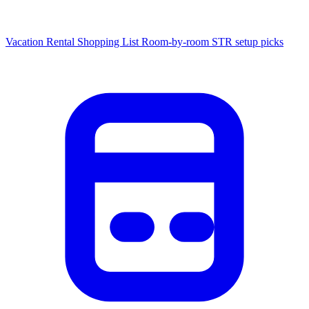
Vacation Rental Shopping List
Room-by-room STR setup picks