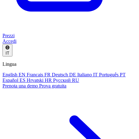
Prezzi
Accedi
IT
Lingua
English
EN
Français
FR
Deutsch
DE
Italiano
IT
Português
PT
Español
ES
Hrvatski
HR
Русский
RU
Prenota una demo
Prova gratuita