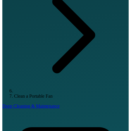
Clean a Portable Fan
Deep Cleaning & Maintenance