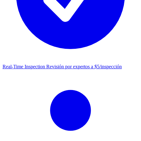
Real-Time Inspection
Revisión por expertos a $5/inspección