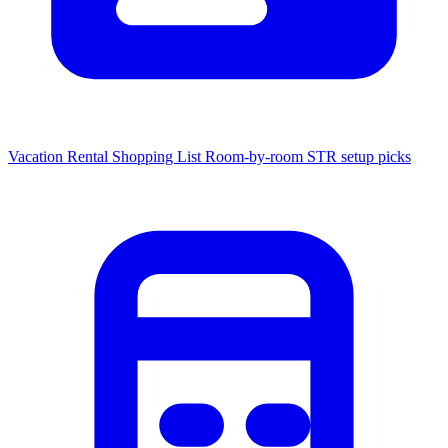
Vacation Rental Shopping List
Room-by-room STR setup picks