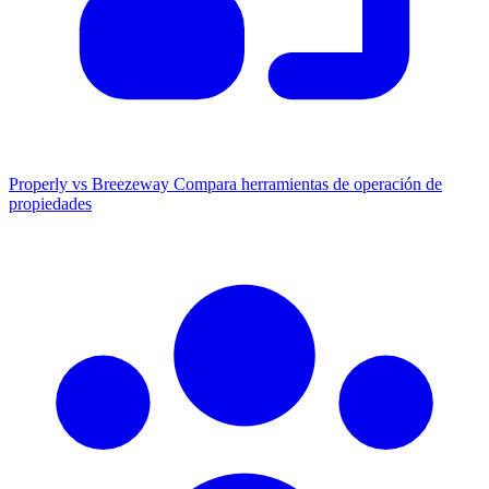
Properly vs Breezeway
Compara herramientas de operación de
propiedades