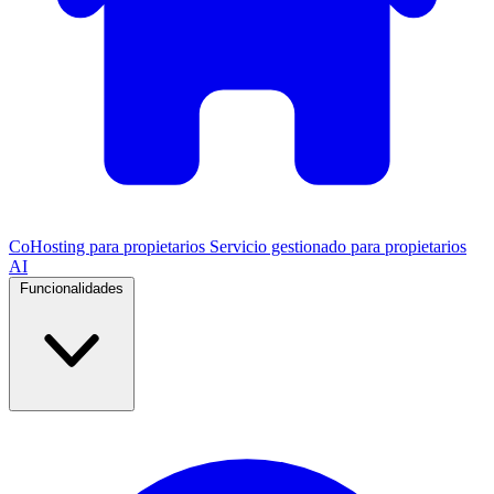
CoHosting para propietarios
Servicio gestionado para propietarios
AI
Funcionalidades