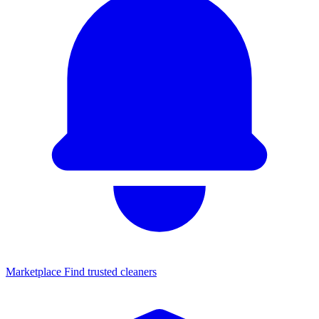
Marketplace
Find trusted cleaners