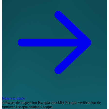
Reservar demo
software de inspeccion Escapia
checklist Escapia
verificacion de
turnover Escapia
calidad Escapia