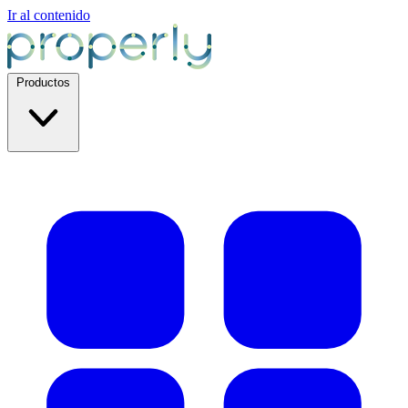
Ir al contenido
Productos