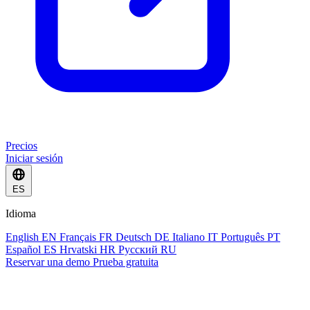
Precios
Iniciar sesión
ES
Idioma
English
EN
Français
FR
Deutsch
DE
Italiano
IT
Português
PT
Español
ES
Hrvatski
HR
Русский
RU
Reservar una demo
Prueba gratuita